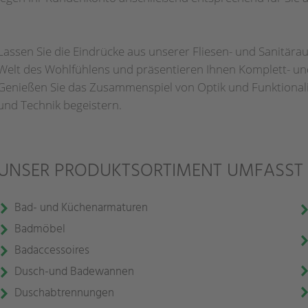
Lassen Sie die Eindrücke aus unserer Fliesen- und Sanitäraus
Welt des Wohlfühlens und präsentieren Ihnen Komplett- und
Genießen Sie das Zusammenspiel von Optik und Funktionalität
und Technik begeistern.
UNSER PRODUKTSORTIMENT UMFASST
Bad- und Küchenarmaturen
Badmöbel
Badaccessoires
Dusch-und Badewannen
Duschabtrennungen