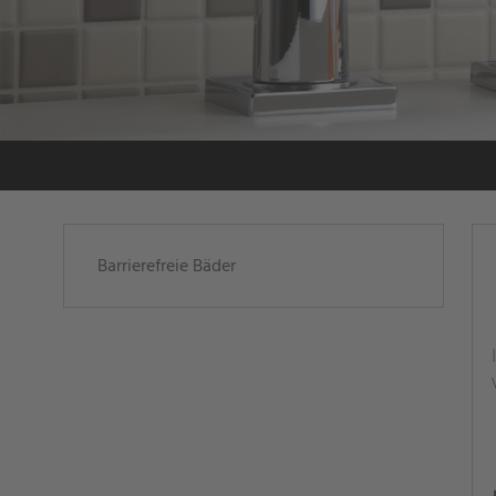
Navigation
Barrierefreie Bäder
überspringen