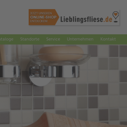
ataloge
Standorte
Service
Unternehmen
Kontakt